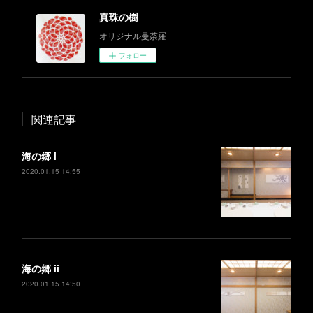
真珠の樹
オリジナル曼荼羅
フォロー
関連記事
海の郷 i
2020.01.15 14:55
海の郷 ii
2020.01.15 14:50