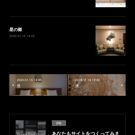
星の郷
2020.01.15 14:45
2020.01.15 14:35
2019.12.19 12:40
透
湧
PR
あなたもサイトをつくってみま