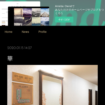
Ameba Owndで
あなただけのホームページやブログをつ
くろう
今すぐ試す
Home
News
Profile
2020.01.15 14:27
華